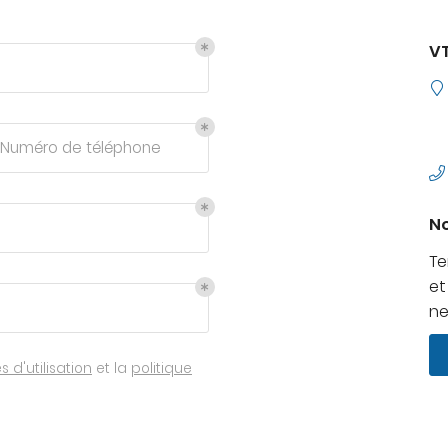
out
V
Numéro de téléphone
No
Te
et
ne
 d'utilisation
et la
politique