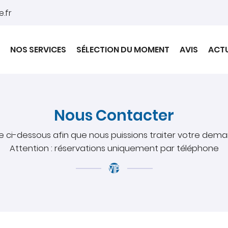
NOS SERVICES
SÉLECTION DU MOMENT
AVIS
ACTU
Nous Contacter
re ci-dessous afin que nous puissions traiter votre deman
Attention : réservations uniquement par téléphone
mmerciales